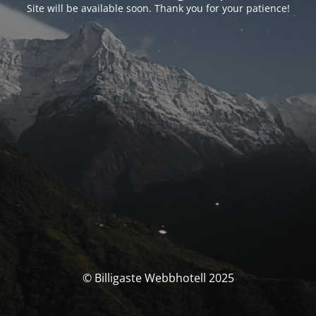
Site will be available soon. Thank you for your patience!
© Billigaste Webbhotell 2025